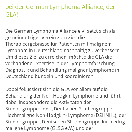
bei der German Lymphoma Alliance, der
MENTEE-PROGRAMM
GLA!
PREISE
Die German Lymphoma Alliance e.V. setzt sich als
AKADEMIE
gemeinnütziger Verein zum Ziel, die
Therapieergebnisse für Patienten mit malignem
Lymphom in Deutschland nachhaltig zu verbessern.
Um dieses Ziel zu erreichen, möchte die GLA die
vorhandene Expertise in der Lymphomforschung,
Diagnostik und Behandlung maligner Lymphome in
Deutschland bündeln und koordinieren.
Dabei fokussiert sich die GLA vor allem auf die
Behandlung der Non-Hodgkin-Lymphome und führt
dabei insbesondere die Aktivitäten der
Studiengruppen der „Deutschen Studiengruppe
Hochmaligne Non-Hodgkin- Lymphome (DSHNHL), der
Studiengruppe „Deutschen Studiengruppe für niedrig-
maligne Lymphome (GLSG e.V.) und der