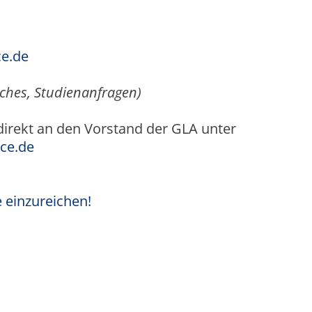
ce.de
ches, Studienanfragen)
 direkt an den Vorstand der GLA unter
ce.de
 einzureichen!