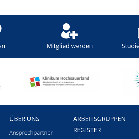
en
Mitglied werden
Studi
ÜBER UNS
ARBEITSGRUPPEN
REGISTER
n
Ansprechpartner