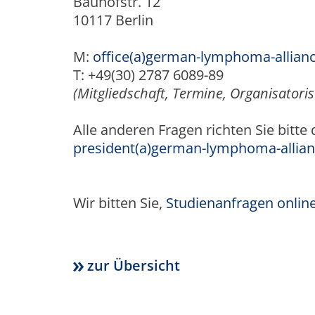
Bauhofstr. 12
10117 Berlin
M:
office(a)german-lymphoma-allian
T: +49(30) 2787 6089-89
(Mitgliedschaft, Termine,
Organisatoris
Alle anderen Fragen richten Sie bitte
president(a)german-lymphoma-allian
Wir bitten Sie,
Studienanfragen online
zur Übersicht