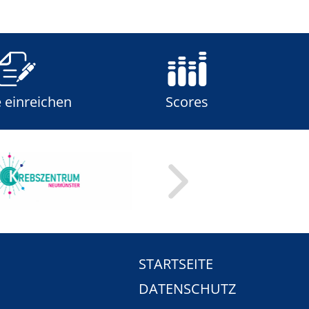
e einreichen
Scores
STARTSEITE
DATENSCHUTZ