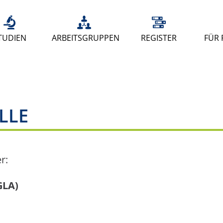
TUDIEN
ARBEITSGRUPPEN
REGISTER
FÜR 
LLE
r:
GLA)