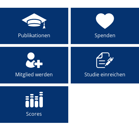
FÜR PATIENTEN
ÜBER UNS
Publikationen
Spenden
ANSPRECHPARTNER
ORGANISATIONEN
SCORES
Mitglied werden
Studie einreichen
SPONSOREN
FÖRDERUNG
Scores
FELLOWSHIP-
PROGRAMM