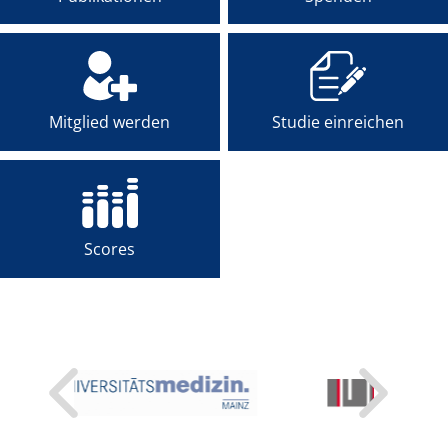
FÜR PATIENTEN
ÜBER UNS
Mitglied werden
Studie einreichen
ANSPRECHPARTNER
ORGANISATIONEN
SCORES
Scores
SPONSOREN
FÖRDERUNG
FELLOWSHIP-
PROGRAMM