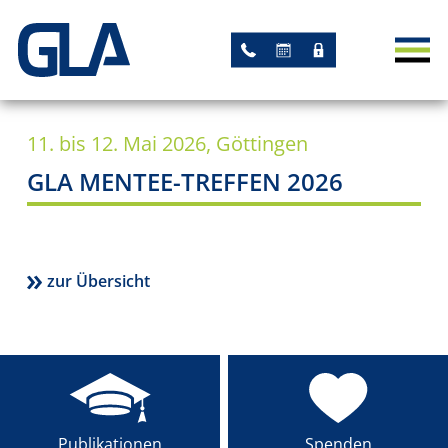
AKTUELLES
NEWS
11. bis 12. Mai 2026, Göttingen
TERMINE
GLA MENTEE-TREFFEN 2026
STUDIEN
AKADEMISCHE STUDIEN
zur Übersicht
STUDIEN MIT GLA-
LEITUNG
ARBEITSGRUPPEN
REGISTER
Publikationen
Spenden