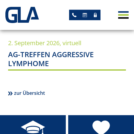
AKTUELLES
NEWS
2. September 2026, virtuell
TERMINE
AG-TREFFEN AGGRESSIVE
STUDIEN
LYMPHOME
AKADEMISCHE STUDIEN
STUDIEN MIT GLA-
zur Übersicht
LEITUNG
ARBEITSGRUPPEN
REGISTER