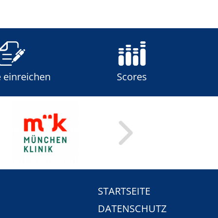
e einreichen
Scores
STARTSEITE
DATENSCHUTZ