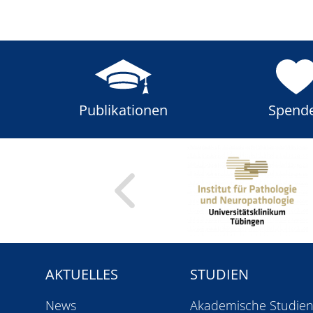
Publikationen
Spend
AKTUELLES
STUDIEN
News
Akademische Studie