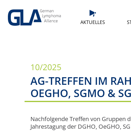
AKTUELLES
S
10/2025
AG-TREFFEN IM RA
OEGHO, SGMO & S
Nachfolgende Treffen von Gruppen 
Jahrestagung der DGHO, OeGHO, SGM