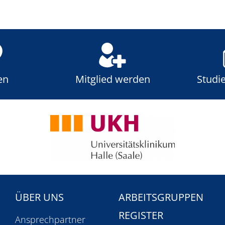
en
Mitglied werden
Studi
ÜBER UNS
ARBEITSGRUPPEN
REGISTER
n
Ansprechpartner