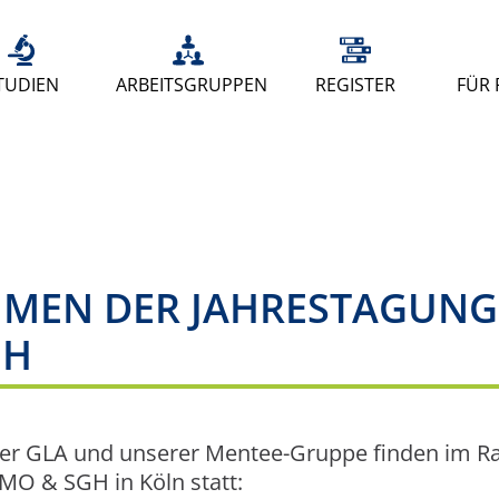
TUDIEN
ARBEITSGRUPPEN
REGISTER
FÜR 
HMEN DER JAHRESTAGUNG
GH
der GLA und unserer Mentee-Gruppe finden im
O & SGH in Köln statt: