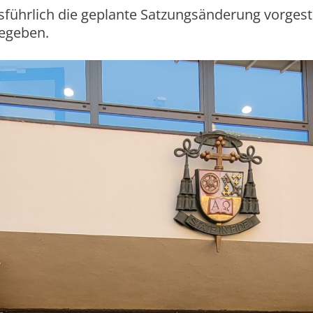
führlich die geplante Satzungsänderung vorgestel
gegeben.