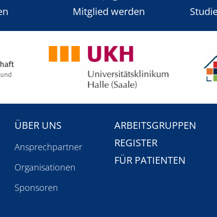
en
Mitglied werden
Studi
ÜBER UNS
ARBEITSGRUPPEN
REGISTER
n
Ansprechpartner
FÜR PATIENTEN
Organisationen
Sponsoren