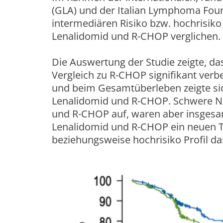
(GLA) und der Italian Lymphoma Fou
intermediären Risiko bzw. hochrisik
Lenalidomid und R-CHOP verglichen.
Die Auswertung der Studie zeigte, d
Vergleich zu R-CHOP signifikant verbe
und beim Gesamtüberleben zeigte sic
Lenalidomid und R-CHOP. Schwere Ne
und R-CHOP auf, waren aber insgesa
Lenalidomid und R-CHOP ein neuen T
beziehungsweise hochrisiko Profil dar