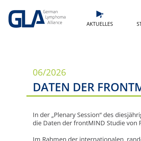
AKTUELLES
S
06/2026
DATEN DER FRONTM
In der „Plenary Session“ des diesjäh
die Daten der frontMIND Studie von Pr
Im Rahmen der internationalen, rand