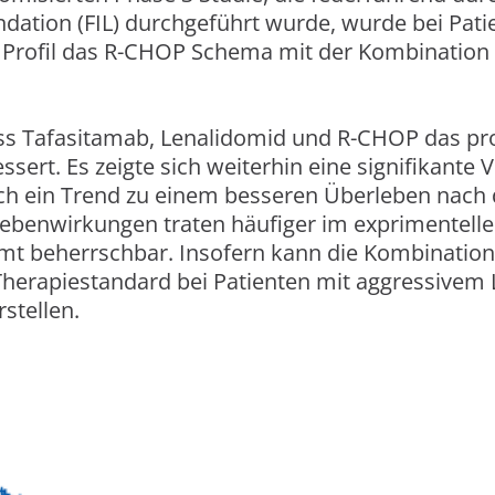
ndation (FIL) durchgeführt wurde, wurde bei Pa
o Profil das R-CHOP Schema mit der Kombination
ass Tafasitamab, Lenalidomid und R-CHOP das pr
ssert. Es zeigte sich weiterhin eine signifikante
h ein Trend zu einem besseren Überleben nach 
benwirkungen traten häufiger im exprimentelle
mt beherrschbar. Insofern kann die Kombination
herapiestandard bei Patienten mit aggressive
stellen.