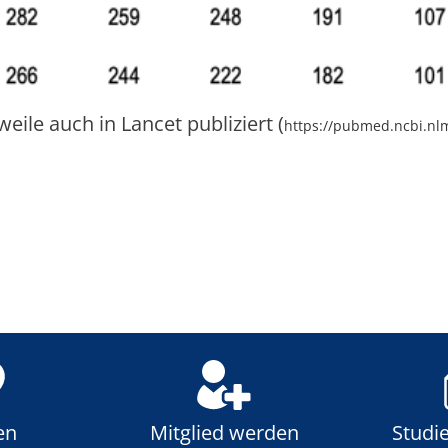
eile auch in Lancet publiziert (
https://pubmed.ncbi.nl
en
Mitglied werden
Studi