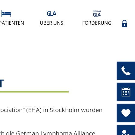
PATIENTEN
ÜBER UNS
FÖRDERUNG
T
sociation“ (EHA) in Stockholm wurden
urch die German Lymphoma Alliance