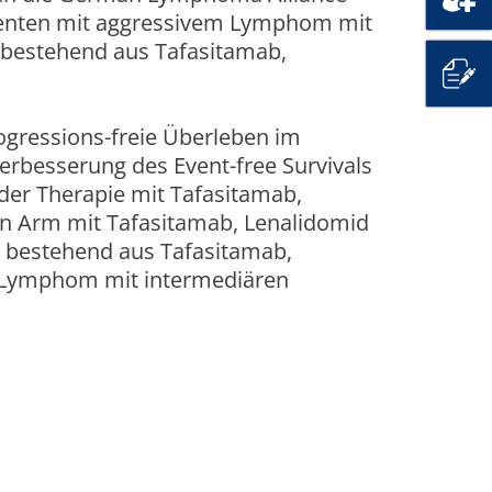
tienten mit aggressivem Lymphom mit
 bestehend aus Tafasitamab,
ogressions-freie Überleben im
 Verbesserung des Event-free Survivals
der Therapie mit Tafasitamab,
n Arm mit Tafasitamab, Lenalidomid
 bestehend aus Tafasitamab,
m Lymphom mit intermediären