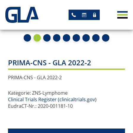
AKTUELLES
NEWS
TERMINE
STUDIEN
PRIMA-CNS - GLA 2022-2
AKADEMISCHE STUDIEN
PRIMA-CNS - GLA 2022-2
STUDIEN MIT GLA-
Kategorie: ZNS-Lymphome
LEITUNG
Clinical Trials Register (clinicaltrials.gov)
EudraCT-Nr.: 2020-001181-10
ARBEITSGRUPPEN
REGISTER