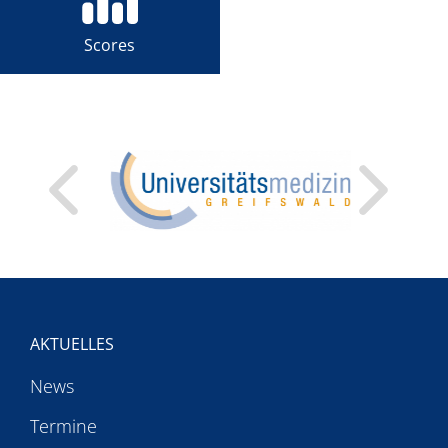
Scores
AKTUELLES
News
Termine