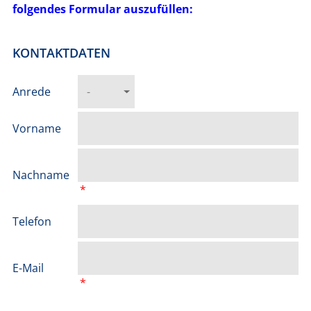
folgendes Formular auszufüllen:
MENTEE-PROGRAMM
PREISE
KONTAKTDATEN
AKADEMIE
Anrede
Vorname
Nachname
*
Telefon
E-Mail
*