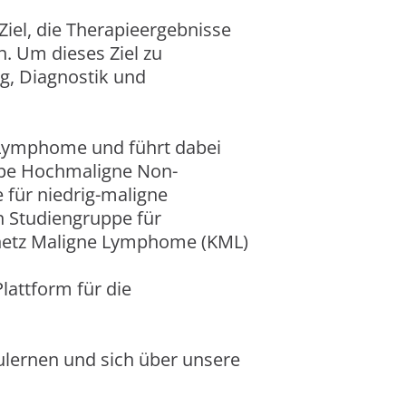
iel, die Therapieergebnisse
. Um dieses Ziel zu
g, Diagnostik und
-Lymphome und führt dabei
ppe Hochmaligne Non-
für niedrig-maligne
 Studiengruppe für
netz Maligne Lymphome (KML)
lattform für die
ulernen und sich über unsere