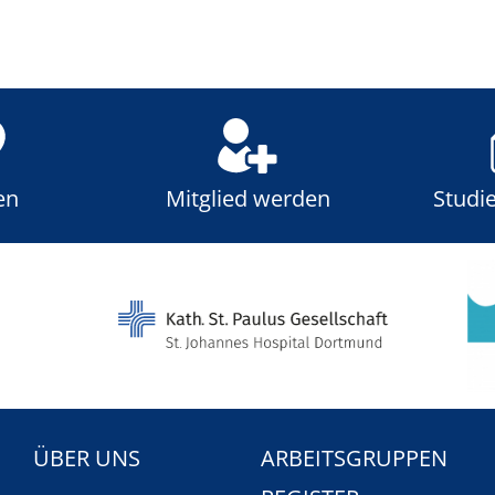
en
Mitglied werden
Studi
ÜBER UNS
ARBEITSGRUPPEN