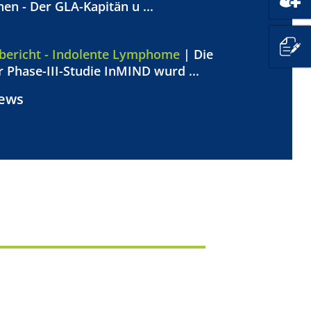
 - Der GLA-Kapitän u ...
bericht - Indolente Lymphome
| Die
 Phase-III-Studie InMIND wurd ...
News