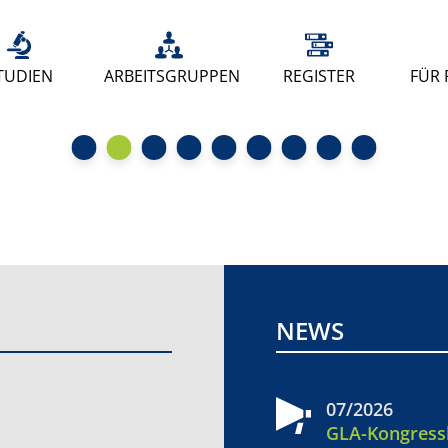
TUDIEN
ARBEITSGRUPPEN
REGISTER
FÜR 
NEWS
07/2026
GLA-Kongress