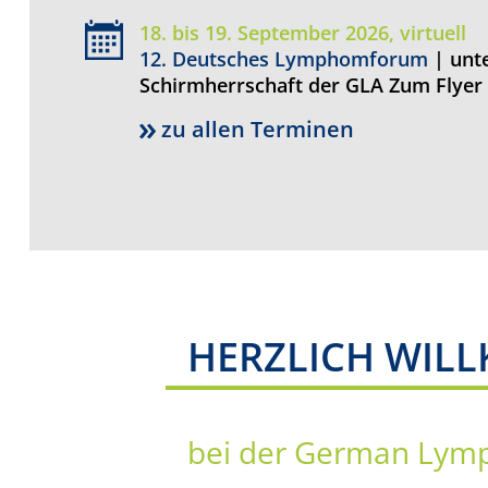
18. bis 19. September 2026, virtuell
12. Deutsches Lymphomforum
| unt
Schirmherrschaft der GLA Zum Flyer
zu allen Terminen
HERZLICH WIL
bei der German Lymp