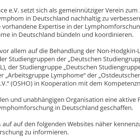
e.V. setzt sich als gemeinnütziger Verein zum Z
ymphom in Deutschland nachhaltig zu verbessern
e vorhandene Expertise in der Lymphomforschun
e in Deutschland bündeln und koordinieren.
A vor allem auf die Behandlung der Non-Hodgkin
n der Studiengruppen der „Deutschen Studiengru
 der Studiengruppe „Deutschen Studiengruppe 
r „Arbeitsgruppe Lymphome“ der „Ostdeutschen
.V.“ (OSHO) in Kooperation mit dem Kompetenz
alen und unabhängigen Organisation eine aktive P
 Lymphomforschung in Deutschland geschaffen.
s auf auf den folgenden Websites näher kennenz
rschung zu informieren.