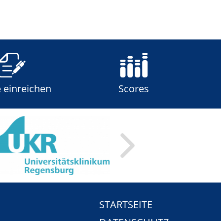
e einreichen
Scores
STARTSEITE