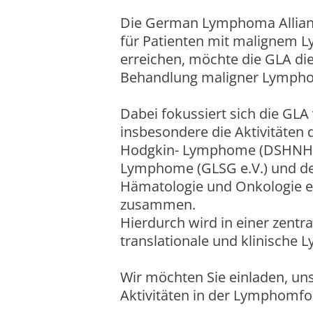
Die German Lymphoma Alliance 
für Patienten mit malignem L
erreichen, möchte die GLA di
Behandlung maligner Lymphom
Dabei fokussiert sich die GL
insbesondere die Aktivitäte
Hodgkin- Lymphome (DSHNHL),
Lymphome (GLSG e.V.) und de
Hämatologie und Onkologie e
zusammen.
Hierdurch wird in einer zentr
translationale und klinische
Wir möchten Sie einladen, un
Aktivitäten in der Lymphomfo